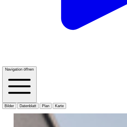
Navigation öffnen
Bilder
Datenblatt
Plan
Karte