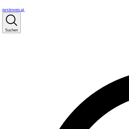
nextroom.at
Suchen