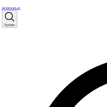
nextroom.at
Suchen