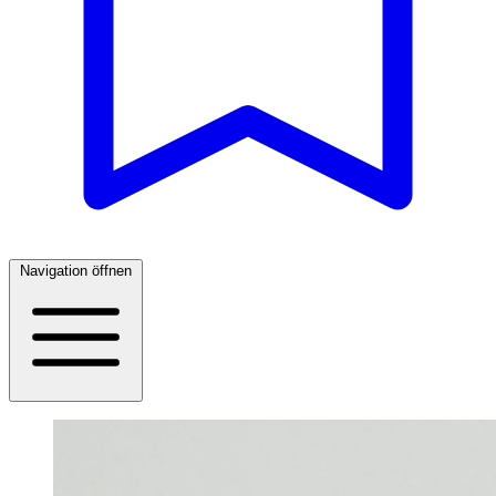
Navigation öffnen