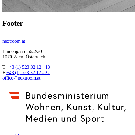
Footer
nextroom.at
Lindengasse 56/2/20
1070 Wien, Österreich
T
+43 (1) 523 32 12 - 13
F
+43 (1) 523 32 12 - 22
office@nextroom.at