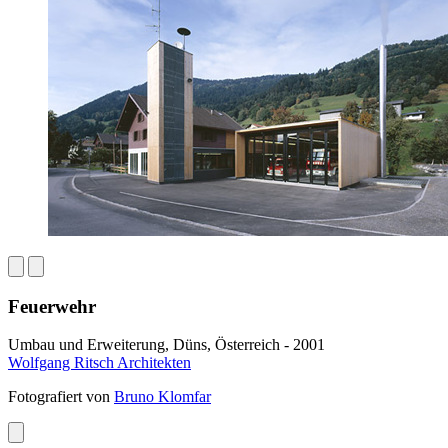
Feuerwehr
Umbau und Erweiterung, Düns, Österreich - 2001
Wolfgang Ritsch Architekten
Fotografiert von
Bruno Klomfar