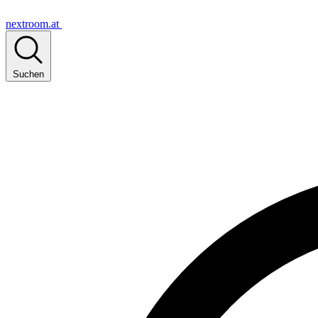
nextroom.at
Suchen