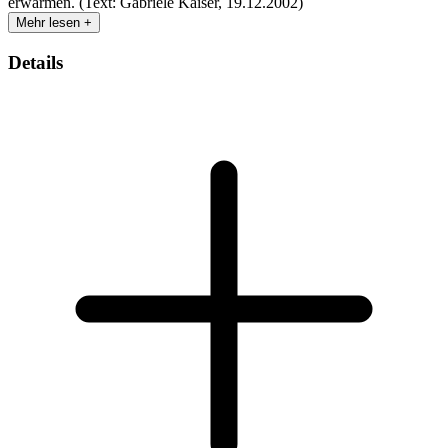
erwärmen. (Text: Gabriele Kaiser, 19.12.2002)
Mehr lesen +
Details