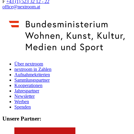
F
+43 (1) 523 32 12 - 22
office@nextroom.at
Über nextroom
nextroom in Zahlen
Aufnahmekriterien
Sammlungspartner
Kooperationen
Jahrespartner
Newsletter
Werben
Spenden
Unsere Partner: