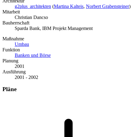
Architektur
g2plus_architekten
(
Martina Kalteis
,
Norbert Grabensteiner
)
Mitarbeit
Christian Dancso
Bauherrschaft
Sparda Bank, IBM Projekt Management
Maßnahme
Umbau
Funktion
Banken und Börse
Planung
2001
Ausführung
2001 - 2002
Pläne