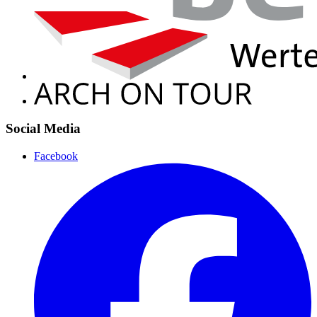
Social Media
Facebook