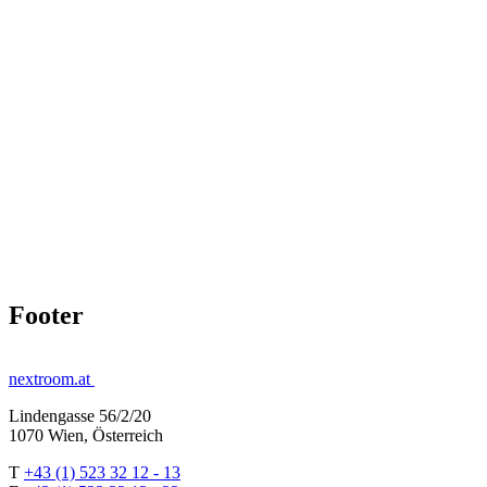
Footer
nextroom.at
Lindengasse 56/2/20
1070 Wien, Österreich
T
+43 (1) 523 32 12 - 13