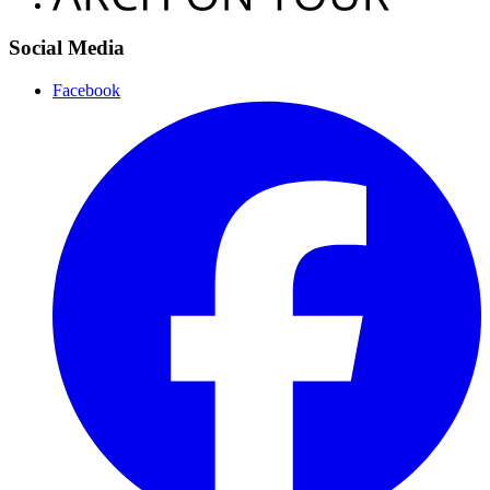
Social Media
Facebook