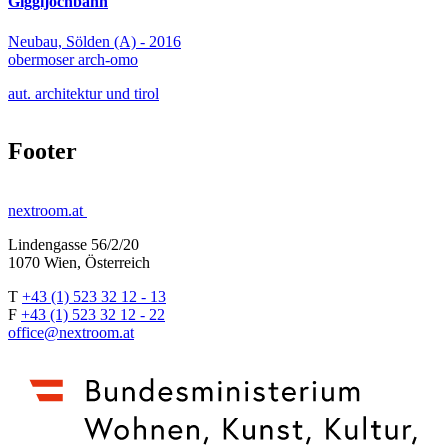
Giggijochbahn
Neubau, Sölden (A) - 2016
obermoser arch-omo
aut. architektur und tirol
Footer
nextroom.at
Lindengasse 56/2/20
1070 Wien, Österreich
T
+43 (1) 523 32 12 - 13
F
+43 (1) 523 32 12 - 22
office@nextroom.at