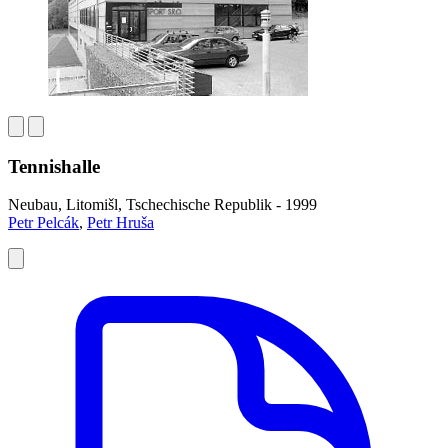
Tennishalle
Neubau, Litomišl, Tschechische Republik - 1999
Petr Pelcák
,
Petr Hruša