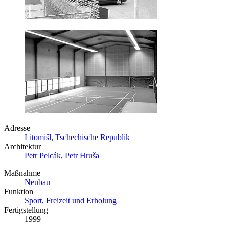
Adresse
Litomišl
,
Tschechische Republik
Architektur
Petr Pelcák
,
Petr Hruša
Maßnahme
Neubau
Funktion
Sport, Freizeit und Erholung
Fertigstellung
1999