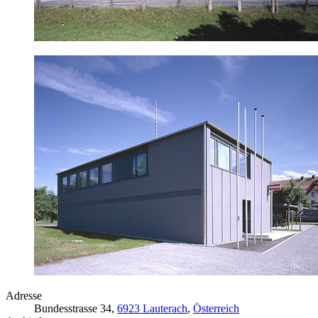
Adresse
Bundesstrasse 34,
6923 Lauterach
,
Österreich