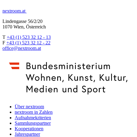
nextroom.at
Lindengasse 56/2/20
1070 Wien, Österreich
T
+43 (1) 523 32 12 - 13
F
+43 (1) 523 32 12 - 22
office@nextroom.at
Über nextroom
nextroom in Zahlen
Aufnahmekriterien
Sammlungspartner
Kooperationen
Jahrespartner