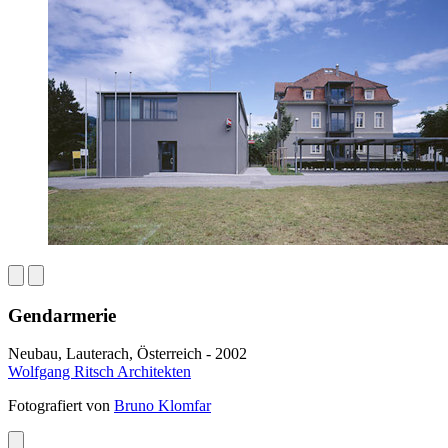
Gendarmerie
Neubau, Lauterach, Österreich - 2002
Wolfgang Ritsch Architekten
Fotografiert von
Bruno Klomfar