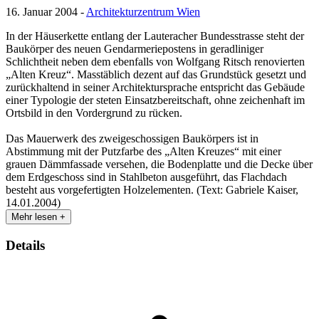
16. Januar 2004 -
Architekturzentrum Wien
In der Häuserkette entlang der Lauteracher Bundesstrasse steht der
Baukörper des neuen Gendarmeriepostens in geradliniger
Schlichtheit neben dem ebenfalls von Wolfgang Ritsch renovierten
„Alten Kreuz“. Masstäblich dezent auf das Grundstück gesetzt und
zurückhaltend in seiner Architektursprache entspricht das Gebäude
einer Typologie der steten Einsatzbereitschaft, ohne zeichenhaft im
Ortsbild in den Vordergrund zu rücken.
Das Mauerwerk des zweigeschossigen Baukörpers ist in
Abstimmung mit der Putzfarbe des „Alten Kreuzes“ mit einer
grauen Dämmfassade versehen, die Bodenplatte und die Decke über
dem Erdgeschoss sind in Stahlbeton ausgeführt, das Flachdach
besteht aus vorgefertigten Holzelementen. (Text: Gabriele Kaiser,
14.01.2004)
Mehr lesen +
Details