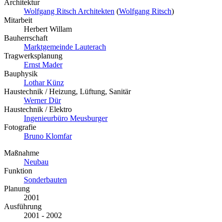
Architektur
Wolfgang Ritsch Architekten
(
Wolfgang Ritsch
)
Mitarbeit
Herbert Willam
Bauherrschaft
Marktgemeinde Lauterach
Tragwerksplanung
Ernst Mader
Bauphysik
Lothar Künz
Haustechnik / Heizung, Lüftung, Sanitär
Werner Dür
Haustechnik / Elektro
Ingenieurbüro Meusburger
Fotografie
Bruno Klomfar
Maßnahme
Neubau
Funktion
Sonderbauten
Planung
2001
Ausführung
2001 - 2002