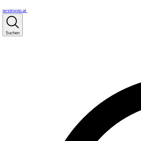
nextroom.at
Suchen