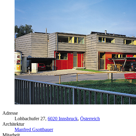
Adresse
Lohbachufer 27,
6020 Innsbruck
,
Österreich
Architektur
Manfred Gsottbauer
Mitarbeit