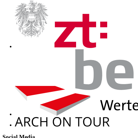
Social Media