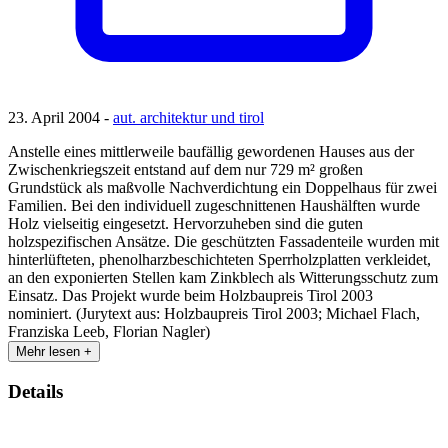
23. April 2004 -
aut. architektur und tirol
Anstelle eines mittlerweile baufällig gewordenen Hauses aus der
Zwischenkriegszeit entstand auf dem nur 729 m² großen
Grundstück als maßvolle Nachverdichtung ein Doppelhaus für zwei
Familien. Bei den individuell zugeschnittenen Haushälften wurde
Holz vielseitig eingesetzt. Hervorzuheben sind die guten
holzspezifischen Ansätze. Die geschützten Fassadenteile wurden mit
hinterlüfteten, phenolharzbeschichteten Sperrholzplatten verkleidet,
an den exponierten Stellen kam Zinkblech als Witterungsschutz zum
Einsatz. Das Projekt wurde beim Holzbaupreis Tirol 2003
nominiert. (Jurytext aus: Holzbaupreis Tirol 2003; Michael Flach,
Franziska Leeb, Florian Nagler)
Mehr lesen +
Details