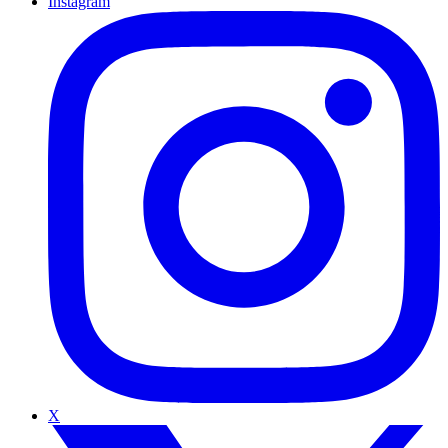
Instagram
X