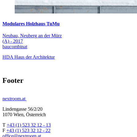
Modulares Holzhaus TuMu
Neubau, Neuberg an der Mürz
(A) - 2017
baucombinat
HDA Haus der Architektur
Footer
nextroom.at
Lindengasse 56/2/20
1070 Wien, Österreich
T
+43 (1) 523 32 12 - 13
F
+43 (1) 523 32 12 - 22
office@nextroom.at