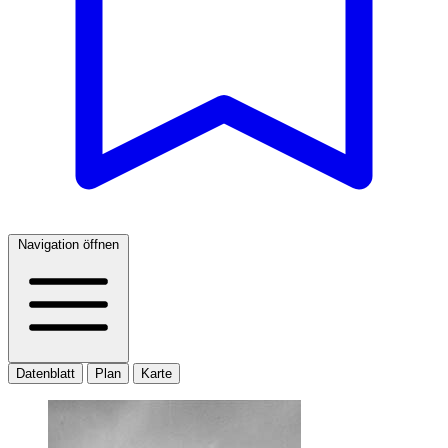
Navigation öffnen
Datenblatt
Plan
Karte