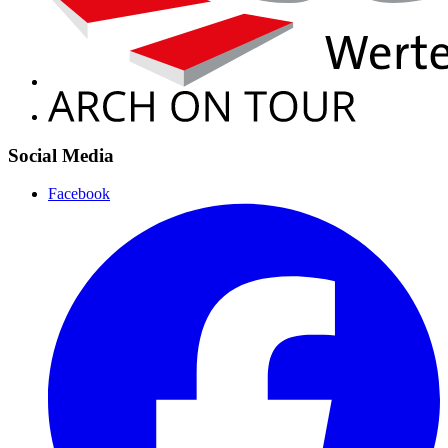
Social Media
Facebook