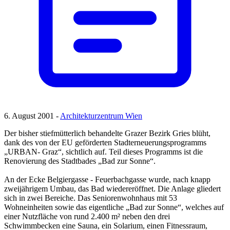
6. August 2001 -
Architekturzentrum Wien
Der bisher stiefmütterlich behandelte Grazer Bezirk Gries blüht,
dank des von der EU geförderten Stadterneuerungsprogramms
„URBAN- Graz“, sichtlich auf. Teil dieses Programms ist die
Renovierung des Stadtbades „Bad zur Sonne“.
An der Ecke Belgiergasse - Feuerbachgasse wurde, nach knapp
zweijährigem Umbau, das Bad wiedereröffnet. Die Anlage gliedert
sich in zwei Bereiche. Das Seniorenwohnhaus mit 53
Wohneinheiten sowie das eigentliche „Bad zur Sonne“, welches auf
einer Nutzfläche von rund 2.400 m² neben den drei
Schwimmbecken eine Sauna, ein Solarium, einen Fitnessraum,