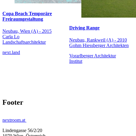
Copa Beach Temporäre
Freiraumgestaltung
Driving Range
Neubau, Wien (A) - 2015
Carla Lo
Neubau, Rankweil (A) - 2010
Landschaftsarchitektur
Gohm Hiessberger Architekten
next.land
Vorarlberger Architektur
Institut
Footer
nextroom.at
Lindengasse 56/2/20
1070 Wien, Österreich