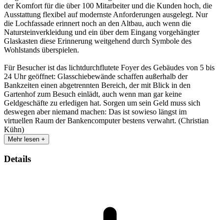
der Komfort für die über 100 Mitarbeiter und die Kunden hoch, die
Ausstattung flexibel auf modernste Anforderungen ausgelegt. Nur
die Lochfassade erinnert noch an den Altbau, auch wenn die
Natursteinverkleidung und ein über dem Eingang vorgehängter
Glaskasten diese Erinnerung weitgehend durch Symbole des
Wohlstands überspielen.
Für Besucher ist das lichtdurchflutete Foyer des Gebäudes von 5 bis
24 Uhr geöffnet: Glasschiebewände schaffen außerhalb der
Bankzeiten einen abgetrennten Bereich, der mit Blick in den
Gartenhof zum Besuch einlädt, auch wenn man gar keine
Geldgeschäfte zu erledigen hat. Sorgen um sein Geld muss sich
deswegen aber niemand machen: Das ist sowieso längst im
virtuellen Raum der Bankencomputer bestens verwahrt. (Christian
Kühn)
Mehr lesen +
Details