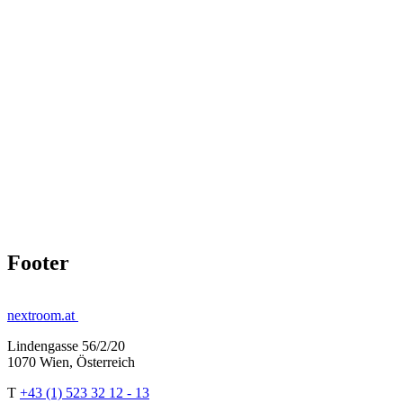
Footer
nextroom.at
Lindengasse 56/2/20
1070 Wien, Österreich
T
+43 (1) 523 32 12 - 13