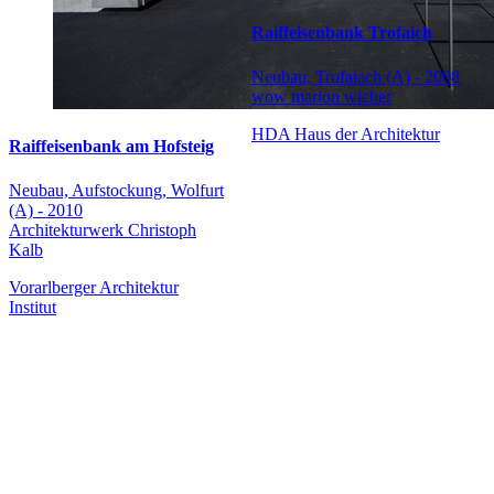
Raiffeisenbank Trofaich
Neubau, Trofaiach (A) - 2008
wow marion wicher
HDA Haus der Architektur
Raiffeisenbank am Hofsteig
Neubau, Aufstockung, Wolfurt
(A) - 2010
Architekturwerk Christoph
Kalb
Vorarlberger Architektur
Institut