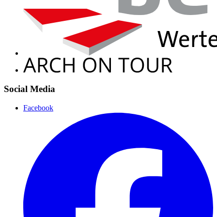
Social Media
Facebook