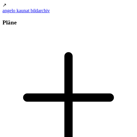
↗
angelo kaunat bildarchiv
Pläne