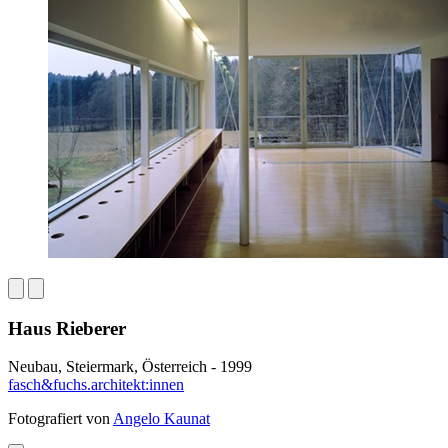
Haus Rieberer
Neubau, Steiermark, Österreich - 1999
fasch&fuchs.architekt:innen
Fotografiert von
Angelo Kaunat