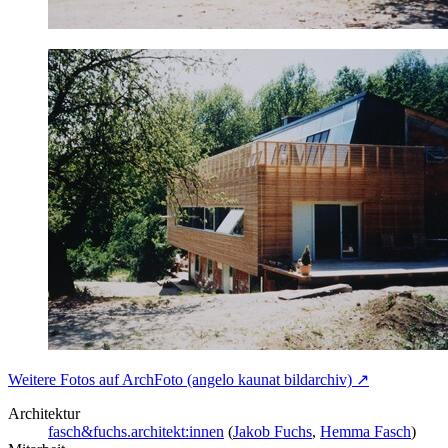
Weitere Fotos auf ArchFoto (angelo kaunat bildarchiv) ↗
Architektur
fasch&fuchs.architekt:innen
(
Jakob Fuchs
,
Hemma Fasch
)