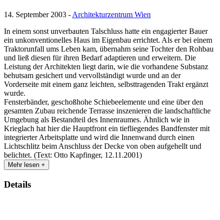
14. September 2003 -
Architekturzentrum Wien
In einem sonst unverbauten Talschluss hatte ein engagierter Bauer
ein unkonventionelles Haus im Eigenbau errichtet. Als er bei einem
Traktorunfall ums Leben kam, übernahm seine Tochter den Rohbau
und ließ diesen für ihren Bedarf adaptieren und erweitern. Die
Leistung der Architekten liegt darin, wie die vorhandene Substanz
behutsam gesichert und vervollständigt wurde und an der
Vorderseite mit einem ganz leichten, selbsttragenden Trakt ergänzt
wurde.
Fensterbänder, geschoßhohe Schiebeelemente und eine über den
gesamten Zubau reichende Terrasse inszenieren die landschaftliche
Umgebung als Bestandteil des Innenraumes. Ähnlich wie in
Krieglach hat hier die Hauptfront ein tiefliegendes Bandfenster mit
integrierter Arbeitsplatte und wird die Innenwand durch einen
Lichtschlitz beim Anschluss der Decke von oben aufgehellt und
belichtet. (Text: Otto Kapfinger, 12.11.2001)
Mehr lesen +
Details