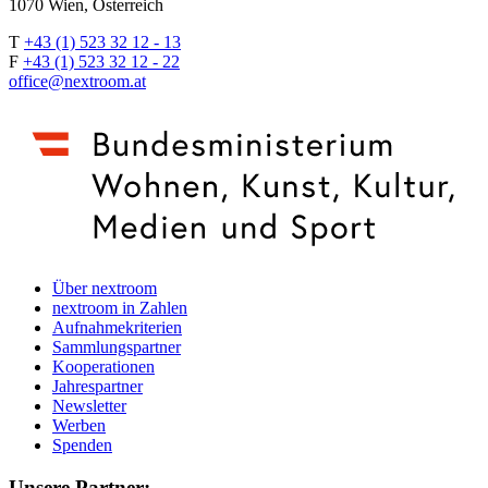
1070 Wien, Österreich
T
+43 (1) 523 32 12 - 13
F
+43 (1) 523 32 12 - 22
office@nextroom.at
Über nextroom
nextroom in Zahlen
Aufnahmekriterien
Sammlungspartner
Kooperationen
Jahrespartner
Newsletter
Werben
Spenden
Unsere Partner: