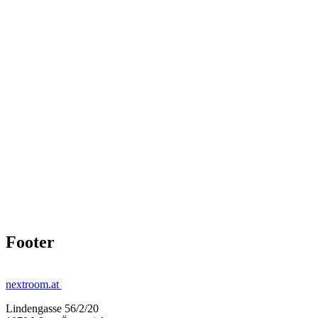
Footer
nextroom.at
Lindengasse 56/2/20