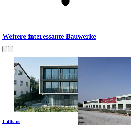
Weitere interessante Bauwerke
Lofthaus