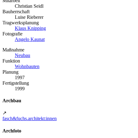
Mitarbeit
Christian Seidl
Bauherrschaft
Luise Rieberer
Tragwerksplanung
Klaus Knipping
Fotografie
Angelo Kaunat
Maßnahme
Neubau
Funktion
Wohnbauten
Planung
1997
Fertigstellung
1999
Archbau
↗
fasch&fuchs.architekt:innen
Archfoto