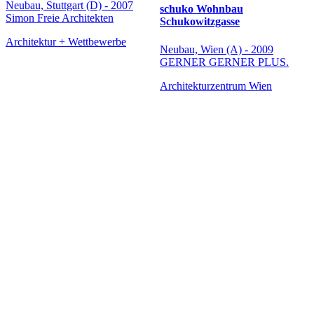
Neubau, Stuttgart (D) - 2007
schuko Wohnbau
Simon Freie Architekten
Schukowitzgasse
Architektur + Wettbewerbe
Neubau, Wien (A) - 2009
GERNER GERNER PLUS.
Architekturzentrum Wien