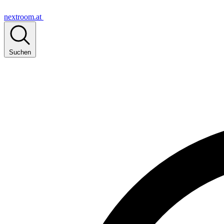
nextroom.at
Suchen