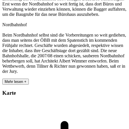
Erst wenn der Nordbahnhof so weit fertig ist, dass dort Büros und
Verwaltung wieder einziehen können, können die Bagger auffahren,
um die Baugrube für das neue Bürohaus auszuheben.
Nordbahnhof
Beim Nordbahnhof selbst sind die Vorbereitungen so weit gediehen,
dass man seitens der ÖBB mit dem Spatenstich im kommenden
Frühjahr rechnet. Geschäfte wurden abgesiedelt, respektive wissen
die Inhaber, dass ihre Geschäftstage dort gezählt sind. Die neue
Bahnhofshalle, die 2007/08 einen schicken, sauberen Nordbahnhof
beherbergen soll, hat Architekt Albert Wimmer entworfen. Beim
Wettbewerb, denn Tillner & Richter nun gewonnen haben, saß er in
der Jury.
Mehr lesen +
Karte