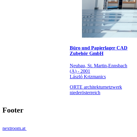
Büro und Papierlager CAD
Zubehör GmbH
Neubau, St. Martin-Ennsbach
(A) - 2001
László Krizmanics
ORTE architekturnetzwerk
niederösterreich
Footer
nextroom.at