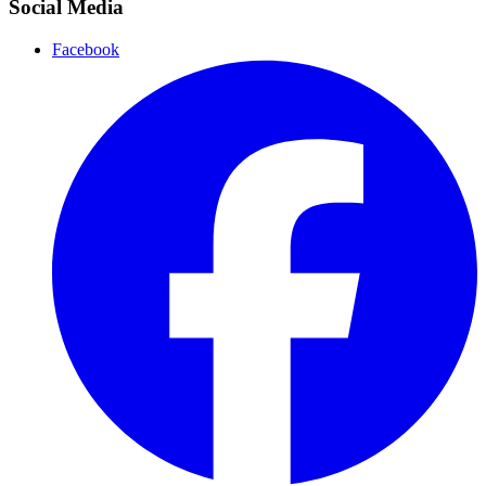
Social Media
Facebook