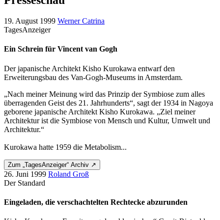
Presseschau
19. August 1999
Werner Catrina
TagesAnzeiger
Ein Schrein für Vincent van Gogh
Der japanische Architekt Kisho Kurokawa entwarf den
Erweiterungsbau des Van-Gogh-Museums in Amsterdam.
„Nach meiner Meinung wird das Prinzip der Symbiose zum alles
überragenden Geist des 21. Jahrhunderts“, sagt der 1934 in Nagoya
geborene japanische Architekt Kisho Kurokawa. „Ziel meiner
Architektur ist die Symbiose von Mensch und Kultur, Umwelt und
Architektur.“
Kurokawa hatte 1959 die Metabolism...
Zum „TagesAnzeiger“ Archiv ↗
26. Juni 1999
Roland Groß
Der Standard
Eingeladen, die verschachtelten Rechtecke abzurunden