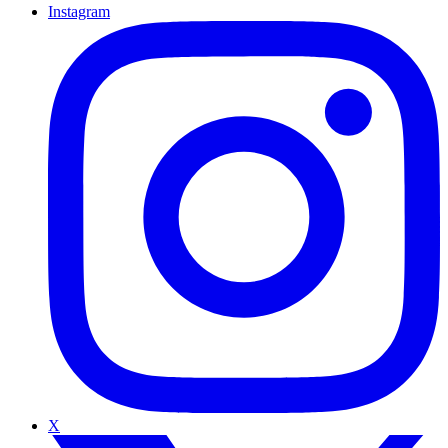
Instagram
X