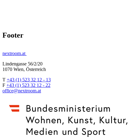
Footer
nextroom.at
Lindengasse 56/2/20
1070 Wien, Österreich
T
+43 (1) 523 32 12 - 13
F
+43 (1) 523 32 12 - 22
office@nextroom.at