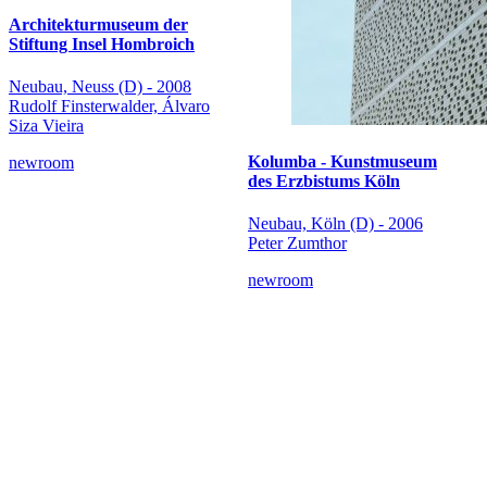
Architekturmuseum der
Stiftung Insel Hombroich
Neubau, Neuss (D) - 2008
Rudolf Finsterwalder, Álvaro
Siza Vieira
Kolumba - Kunstmuseum
newroom
des Erzbistums Köln
Neubau, Köln (D) - 2006
Peter Zumthor
newroom