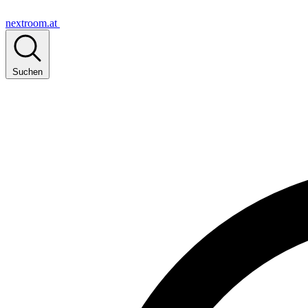
nextroom.at
Suchen