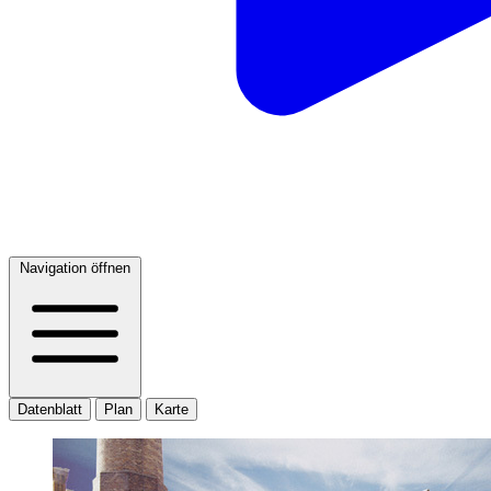
Navigation öffnen
Datenblatt
Plan
Karte