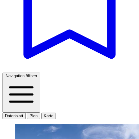
Navigation öffnen
Datenblatt
Plan
Karte