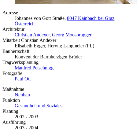
Adresse
Johannes von Gott-Straße,
8047 Kainbach bei Graz
,
Österreich
Architektur
Christian Andexer
,
Georg Moosbrugger
Mitarbeit Christian Andexer
Elisabeth Egger, Herwig Langmeier (PL)
Bauherrschaft
Konvent der Barmherzigen Brüder
Tragwerksplanung
Manfred Petschnigg
Fotografie
Paul Ott
Maßnahme
Neubau
Funktion
Gesundheit und Soziales
Planung
2002 - 2003
Ausführung
2003 - 2004