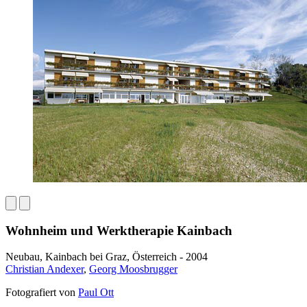
Wohnheim und Werktherapie Kainbach
Neubau, Kainbach bei Graz, Österreich - 2004
Christian Andexer
,
Georg Moosbrugger
Fotografiert von
Paul Ott