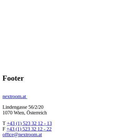
Footer
nextroom.at
Lindengasse 56/2/20
1070 Wien, Österreich
T
+43 (1) 523 32 12 - 13
F
+43 (1) 523 32 12 - 22
office@nextroom.at