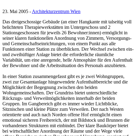
23. Mai 2005 -
Architekturzentrum Wien
Das dreigeschossige Gebäude (an einer Hangkante mit talseitig voll
belichteten Therapiewerkstätten im Untergeschoss und 2
Stationsgeschossen für jeweils 26 Bewohner:innen) ermöglicht in
seiner klaren funktionellen Anordnung von Zimmern, Versorgungs-
und Gemeinschaftseinrichtungen, von einem Punkt aus alle
Funktionen einer Station zu überblicken. Der Wechsel zwischen ein-
und zweihüftiger Anlage bietet die erforderliche räumliche
Variabiltät, um eine anregende, helle Atmosphäre für den Aufenthalt
der Bewohner und die Arbeitssituation des Personals anzubieten.
In einer Station zusammengefasst gibt es je zwei Wohngruppen,
zwei zur Gesamtanlage hingewendete Aufenthaltbereiche und die
Möglichkeit der Begegnung zwischen den beiden
Wohngemeinschaften. Der Grundriss bietet unterschiedliche
Rückzugs- und Verweilmöglichkeiten innerhalb der beiden
Gruppen. Im Gangbereich gibt es immer wieder Lichtblicke,
Sitznischen und kleine Plätze zum Verweilen. Der nach Westen
orientierte und auch nach Norden offene Hof ermöglicht einen
emotional sicheren Freibereich, der mit Bildstock und Brunnen die
vorhandenen Strukturen mit einbindet. Der klare Baukörper bietet
bei wirtschaftlicher Anordnung der Räume und der Wege viele