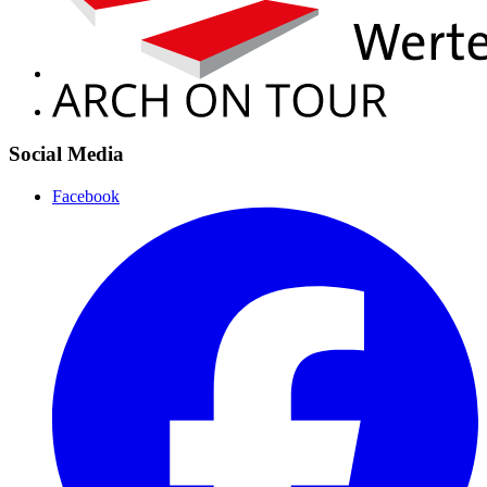
Social Media
Facebook