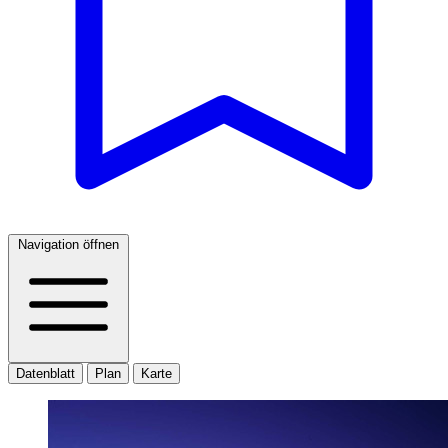
Navigation öffnen
Datenblatt
Plan
Karte