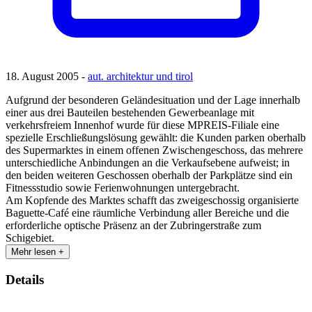
18. August 2005 -
aut. architektur und tirol
Aufgrund der besonderen Geländesituation und der Lage innerhalb
einer aus drei Bauteilen bestehenden Gewerbeanlage mit
verkehrsfreiem Innenhof wurde für diese MPREIS-Filiale eine
spezielle Erschließungslösung gewählt: die Kunden parken oberhalb
des Supermarktes in einem offenen Zwischengeschoss, das mehrere
unterschiedliche Anbindungen an die Verkaufsebene aufweist; in
den beiden weiteren Geschossen oberhalb der Parkplätze sind ein
Fitnessstudio sowie Ferienwohnungen untergebracht.
Am Kopfende des Marktes schafft das zweigeschossig organisierte
Baguette-Café eine räumliche Verbindung aller Bereiche und die
erforderliche optische Präsenz an der Zubringerstraße zum
Schigebiet.
Mehr lesen +
Details