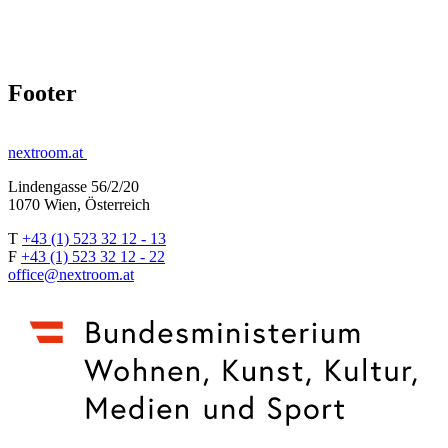
Footer
nextroom.at
Lindengasse 56/2/20
1070 Wien, Österreich
T
+43 (1) 523 32 12 - 13
F
+43 (1) 523 32 12 - 22
office@nextroom.at