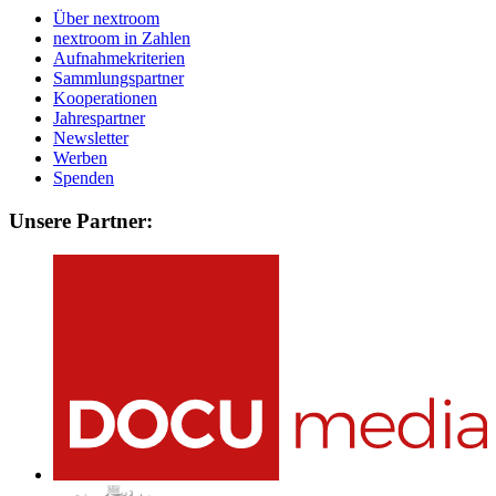
Über nextroom
nextroom in Zahlen
Aufnahmekriterien
Sammlungspartner
Kooperationen
Jahrespartner
Newsletter
Werben
Spenden
Unsere Partner: