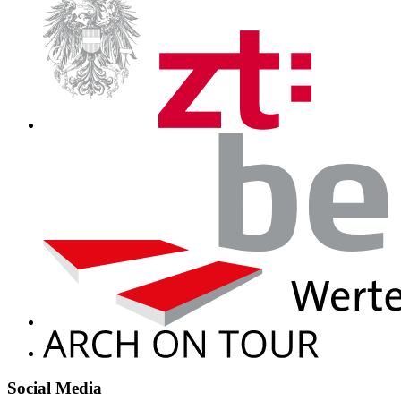
Social Media