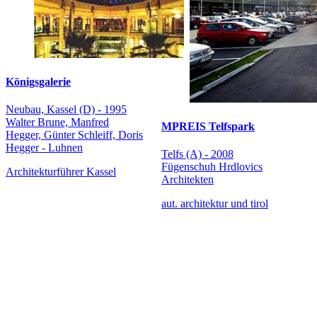
Königsgalerie
Neubau, Kassel (D) - 1995
Walter Brune, Manfred
MPREIS Telfspark
Hegger, Günter Schleiff, Doris
Hegger - Luhnen
Telfs (A) - 2008
Fügenschuh Hrdlovics
Architekturführer Kassel
Architekten
aut. architektur und tirol