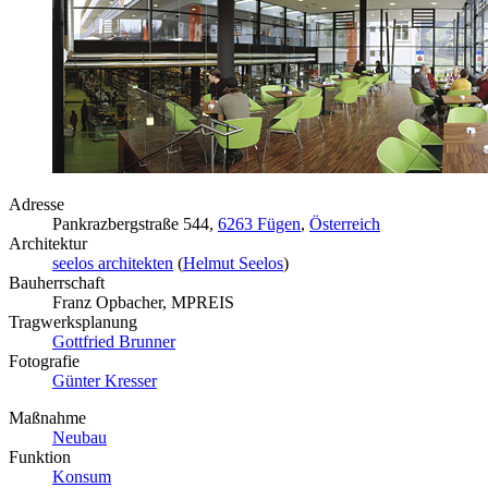
Adresse
Pankrazbergstraße 544,
6263 Fügen
,
Österreich
Architektur
seelos architekten
(
Helmut Seelos
)
Bauherrschaft
Franz Opbacher, MPREIS
Tragwerksplanung
Gottfried Brunner
Fotografie
Günter Kresser
Maßnahme
Neubau
Funktion
Konsum