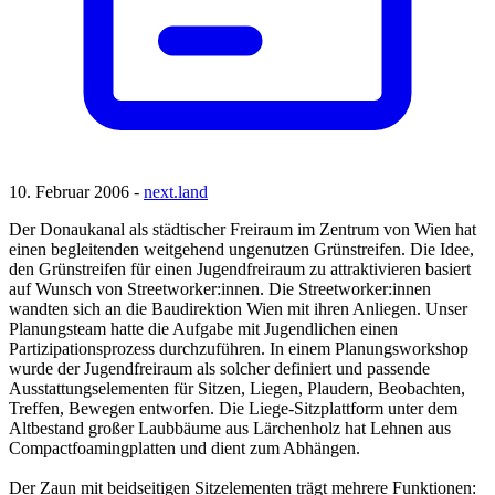
10. Februar 2006 -
next.land
Der Donaukanal als städtischer Freiraum im Zentrum von Wien hat
einen begleitenden weitgehend ungenutzen Grünstreifen. Die Idee,
den Grünstreifen für einen Jugendfreiraum zu attraktivieren basiert
auf Wunsch von Streetworker:innen. Die Streetworker:innen
wandten sich an die Baudirektion Wien mit ihren Anliegen. Unser
Planungsteam hatte die Aufgabe mit Jugendlichen einen
Partizipationsprozess durchzuführen. In einem Planungsworkshop
wurde der Jugendfreiraum als solcher definiert und passende
Ausstattungselementen für Sitzen, Liegen, Plaudern, Beobachten,
Treffen, Bewegen entworfen. Die Liege-Sitzplattform unter dem
Altbestand großer Laubbäume aus Lärchenholz hat Lehnen aus
Compactfoamingplatten und dient zum Abhängen.
Der Zaun mit beidseitigen Sitzelementen trägt mehrere Funktionen: