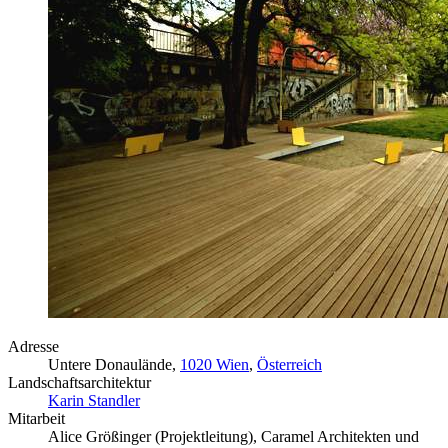
Adresse
Untere Donaulände,
1020 Wien
,
Österreich
Landschaftsarchitektur
Karin Standler
Mitarbeit
Alice Größinger (Projektleitung), Caramel Architekten und