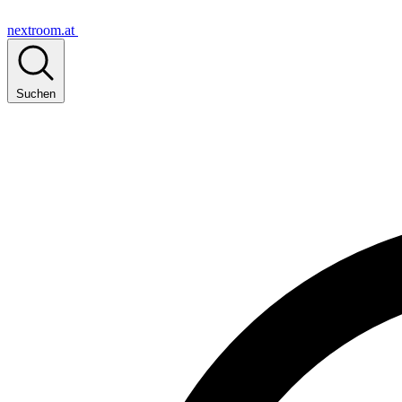
nextroom.at
Suchen