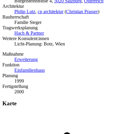
Bürgelsteinstrasse 4,
5020 Salzburg
,
Österreich
Architektur
Philip Lutz
,
cp architektur
(
Christian Prasser
)
Bauherrschaft
Familie Steger
Tragwerksplanung
Hach & Partner
Weitere Konsulent:innen
Licht-Planung: Botz, Wien
Maßnahme
Erweiterung
Funktion
Einfamilienhaus
Planung
1999
Fertigstellung
2000
Karte