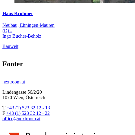
Haus Krohmer
Neubau, Ehningen-Mauren
(D) -
Ingo Bucher-Beholz
Bauwelt
Footer
nextroom.at
Lindengasse 56/2/20
1070 Wien, Österreich
T
+43 (1) 523 32 12 - 13
F
+43 (1) 523 32 12 - 22
office@nextroom.at