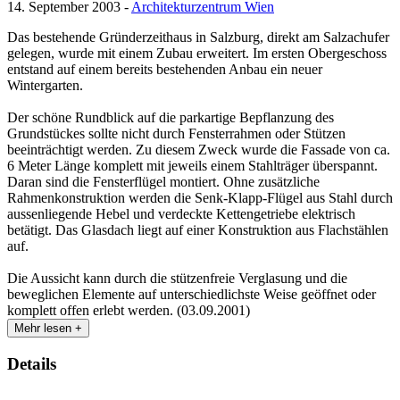
14. September 2003 -
Architekturzentrum Wien
Das bestehende Gründerzeithaus in Salzburg, direkt am Salzachufer
gelegen, wurde mit einem Zubau erweitert. Im ersten Obergeschoss
entstand auf einem bereits bestehenden Anbau ein neuer
Wintergarten.
Der schöne Rundblick auf die parkartige Bepflanzung des
Grundstückes sollte nicht durch Fensterrahmen oder Stützen
beeinträchtigt werden. Zu diesem Zweck wurde die Fassade von ca.
6 Meter Länge komplett mit jeweils einem Stahlträger überspannt.
Daran sind die Fensterflügel montiert. Ohne zusätzliche
Rahmenkonstruktion werden die Senk-Klapp-Flügel aus Stahl durch
aussenliegende Hebel und verdeckte Kettengetriebe elektrisch
betätigt. Das Glasdach liegt auf einer Konstruktion aus Flachstählen
auf.
Die Aussicht kann durch die stützenfreie Verglasung und die
beweglichen Elemente auf unterschiedlichste Weise geöffnet oder
komplett offen erlebt werden. (03.09.2001)
Mehr lesen +
Details