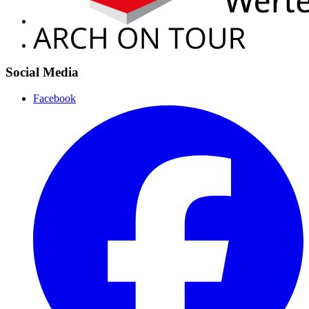
Social Media
Facebook