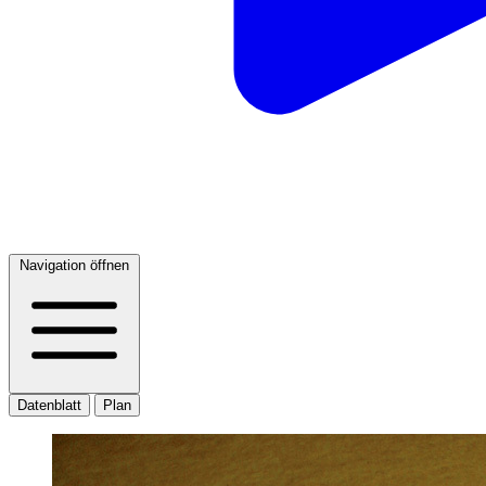
Navigation öffnen
Datenblatt
Plan