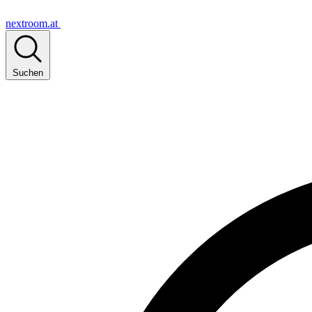
nextroom.at
Suchen