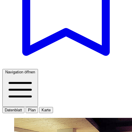
Navigation öffnen
Datenblatt
Plan
Karte