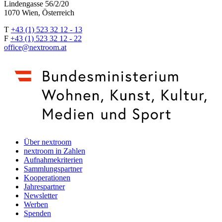
Lindengasse 56/2/20
1070 Wien, Österreich
T
+43 (1) 523 32 12 - 13
F
+43 (1) 523 32 12 - 22
office@nextroom.at
Über nextroom
nextroom in Zahlen
Aufnahmekriterien
Sammlungspartner
Kooperationen
Jahrespartner
Newsletter
Werben
Spenden