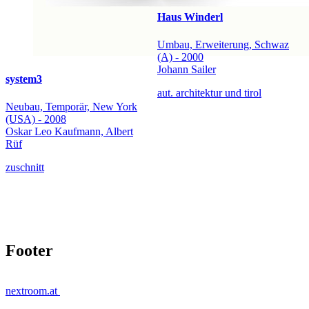
Haus Winderl
Umbau, Erweiterung, Schwaz
(A) - 2000
Johann Sailer
system3
aut. architektur und tirol
Neubau, Temporär, New York
(USA) - 2008
Oskar Leo Kaufmann, Albert
Rüf
zuschnitt
Footer
nextroom.at