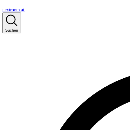
nextroom.at
Suchen