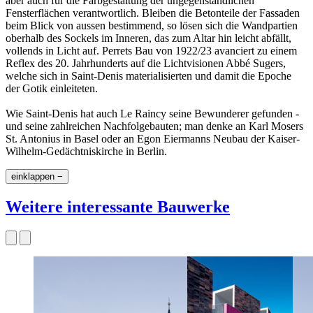
aber auch für die Farbgestaltung der ungegenständlichen
Fensterflächen verantwortlich. Bleiben die Betonteile der Fassaden
beim Blick von aussen bestimmend, so lösen sich die Wandpartien
oberhalb des Sockels im Inneren, das zum Altar hin leicht abfällt,
vollends in Licht auf. Perrets Bau von 1922/23 avanciert zu einem
Reflex des 20. Jahrhunderts auf die Lichtvisionen Abbé Sugers,
welche sich in Saint-Denis materialisierten und damit die Epoche
der Gotik einleiteten.
Wie Saint-Denis hat auch Le Raincy seine Bewunderer gefunden -
und seine zahlreichen Nachfolgebauten; man denke an Karl Mosers
St. Antonius in Basel oder an Egon Eiermanns Neubau der Kaiser-
Wilhelm-Gedächtniskirche in Berlin.
einklappen −
Weitere interessante Bauwerke