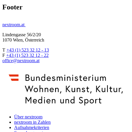
Footer
nextroom.at
Lindengasse 56/2/20
1070 Wien, Österreich
T
+43 (1) 523 32 12 - 13
F
+43 (1) 523 32 12 - 22
office@nextroom.at
Über nextroom
nextroom in Zahlen
Aufnahmekriterien