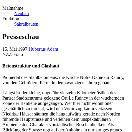
Maßnahme
Neubau
Funktion
Sakralbauten
Presseschau
15. Mai 1997
Hubertus Adam
NZZ-Folio
Betonstruktur und Glashaut
Pioniertat des Stahlbetonbaus: die Kirche Notre-Dame du Raincy,
von den Gebrüdern Perret in den zwanziger Jahren gebaut.
Längst ist der kleine, ungefähr vierzehn Kilometer östlich des
Pariser Stadtzentrums gelegene Ort Le Raincy in der wuchernden
Zone der Banlieue aufgegangen. Wer hier nicht wohnt oder
geschäftlich zu tun hat, wird den Vorortzug kaum verlassen.
Niedrige Häuser säumen die hangaufwärts gerade nach Norden
führende Hauptstrasse und verleihen dem unspektakulären
Ambiente den Charakter vorstädtischer Beschaulichkeit. Als
Blickfang der Strasse ragt auf der Anhöhe ein turmartiges graues