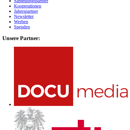
Sammlungspartner
Kooperationen
Jahrespartner
Newsletter
Werben
Spenden
Unsere Partner: