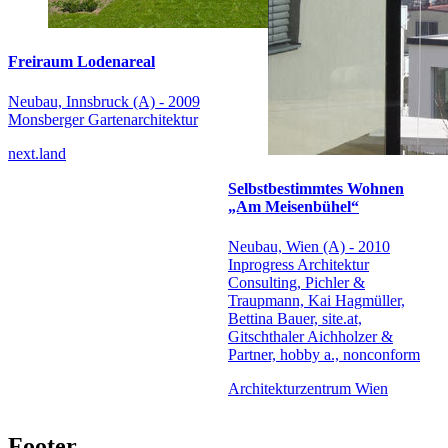
Freiraum Lodenareal
Neubau, Innsbruck (A) - 2009
Monsberger Gartenarchitektur
next.land
Selbstbestimmtes Wohnen
„Am Meisenbühel“
Neubau, Wien (A) - 2010
Inprogress Architektur
Consulting, Pichler &
Traupmann, Kai Hagmüller,
Bettina Bauer, site.at,
Gitschthaler Aichholzer &
Partner, hobby a., nonconform
Architekturzentrum Wien
Footer