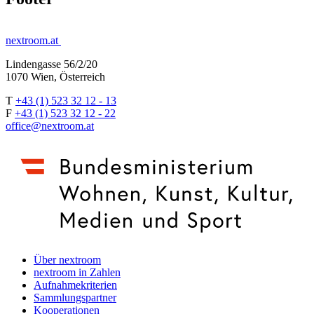
nextroom.at
Lindengasse 56/2/20
1070 Wien, Österreich
T
+43 (1) 523 32 12 - 13
F
+43 (1) 523 32 12 - 22
office@nextroom.at
Über nextroom
nextroom in Zahlen
Aufnahmekriterien
Sammlungspartner
Kooperationen