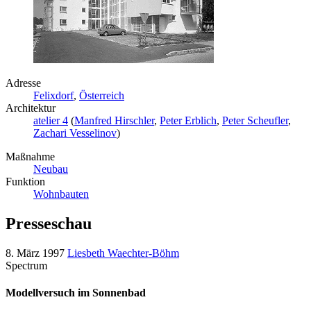
Adresse
Felixdorf
,
Österreich
Architektur
atelier 4
(
Manfred Hirschler
,
Peter Erblich
,
Peter Scheufler
,
Zachari Vesselinov
)
Maßnahme
Neubau
Funktion
Wohnbauten
Presseschau
8. März 1997
Liesbeth Waechter-Böhm
Spectrum
Modellversuch im Sonnenbad