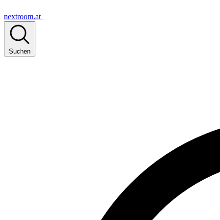
nextroom.at
Suchen