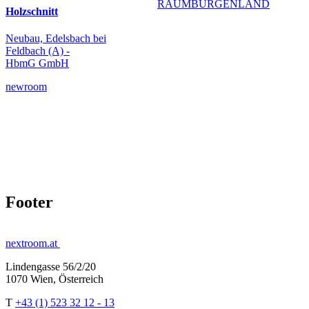
RAUMBURGENLAND
Holzschnitt
Neubau, Edelsbach bei
Feldbach (A) -
HbmG GmbH
newroom
Footer
nextroom.at
Lindengasse 56/2/20
1070 Wien, Österreich
T
+43 (1) 523 32 12 - 13