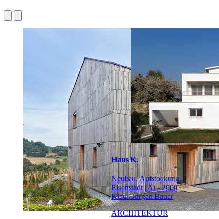
Haus K.
Neubau, Aufstockung,
Eisenstadt (A) - 2000
Klaus-Jürgen Bauer
ARCHITEKTUR