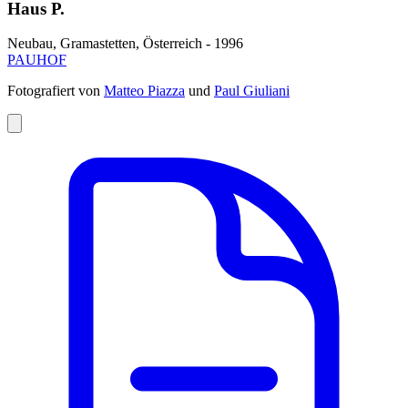
Haus P.
Neubau, Gramastetten, Österreich - 1996
PAUHOF
Fotografiert von
Matteo Piazza
und
Paul Giuliani