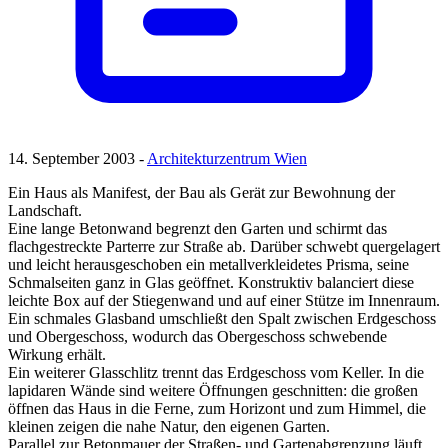
14. September 2003 -
Architekturzentrum Wien
Ein Haus als Manifest, der Bau als Gerät zur Bewohnung der
Landschaft.
Eine lange Betonwand begrenzt den Garten und schirmt das
flachgestreckte Parterre zur Straße ab. Darüber schwebt quergelagert
und leicht herausgeschoben ein metallverkleidetes Prisma, seine
Schmalseiten ganz in Glas geöffnet. Konstruktiv balanciert diese
leichte Box auf der Stiegenwand und auf einer Stütze im Innenraum.
Ein schmales Glasband umschließt den Spalt zwischen Erdgeschoss
und Obergeschoss, wodurch das Obergeschoss schwebende
Wirkung erhält.
Ein weiterer Glasschlitz trennt das Erdgeschoss vom Keller. In die
lapidaren Wände sind weitere Öffnungen geschnitten: die großen
öffnen das Haus in die Ferne, zum Horizont und zum Himmel, die
kleinen zeigen die nahe Natur, den eigenen Garten.
Parallel zur Betonmauer der Straßen- und Gartenabgrenzung läuft