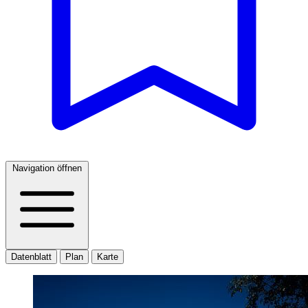
Navigation öffnen
Datenblatt
Plan
Karte