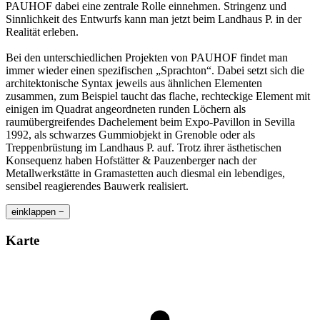
PAUHOF dabei eine zentrale Rolle einnehmen. Stringenz und
Sinnlichkeit des Entwurfs kann man jetzt beim Landhaus P. in der
Realität erleben.
Bei den unterschiedlichen Projekten von PAUHOF findet man
immer wieder einen spezifischen „Sprachton“. Dabei setzt sich die
architektonische Syntax jeweils aus ähnlichen Elementen
zusammen, zum Beispiel taucht das flache, rechteckige Element mit
einigen im Quadrat angeordneten runden Löchern als
raumübergreifendes Dachelement beim Expo-Pavillon in Sevilla
1992, als schwarzes Gummiobjekt in Grenoble oder als
Treppenbrüstung im Landhaus P. auf. Trotz ihrer ästhetischen
Konsequenz haben Hofstätter & Pauzenberger nach der
Metallwerkstätte in Gramastetten auch diesmal ein lebendiges,
sensibel reagierendes Bauwerk realisiert.
einklappen −
Karte