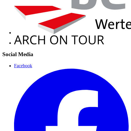
Social Media
Facebook