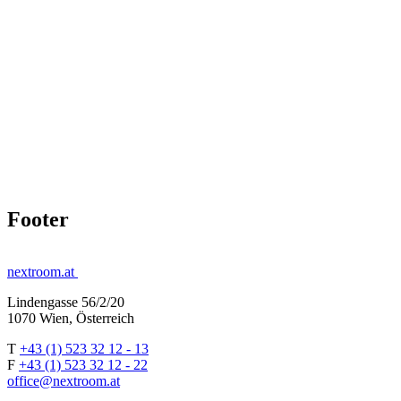
Footer
nextroom.at
Lindengasse 56/2/20
1070 Wien, Österreich
T
+43 (1) 523 32 12 - 13
F
+43 (1) 523 32 12 - 22
office@nextroom.at