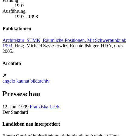
Planung
1997
Ausführung
1997 - 1998
Publikationen
Architektur_STMK, Räumliche Positionen. Mit Schwerpunkt ab
1993
, Hrsg. Michael Szyszkowitz, Renate Ilsinger, HDA, Graz
2005.
Archfoto
↗
angelo kaunat bildarchiv
Presseschau
12. Juni 1999
Franziska Leeb
Der Standard
Landleben neu interpretiert
Einem Gutshof in der Steiermark implantierte Architekt Hans