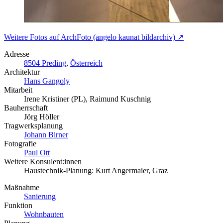
Weitere Fotos auf ArchFoto (angelo kaunat bildarchiv) ↗
Adresse
8504 Preding
,
Österreich
Architektur
Hans Gangoly
Mitarbeit
Irene Kristiner (PL), Raimund Kuschnig
Bauherrschaft
Jörg Höller
Tragwerksplanung
Johann Birner
Fotografie
Paul Ott
Weitere Konsulent:innen
Haustechnik-Planung: Kurt Angermaier, Graz
Maßnahme
Sanierung
Funktion
Wohnbauten