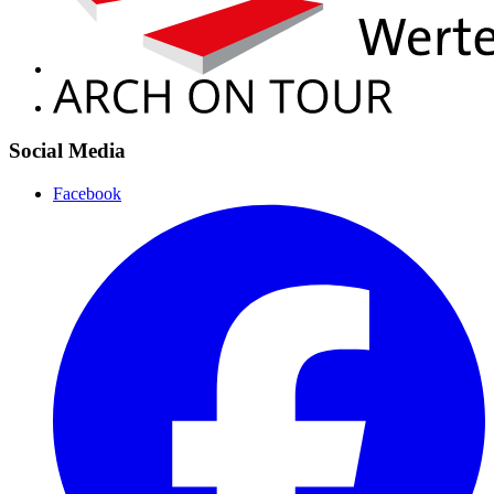
Social Media
Facebook