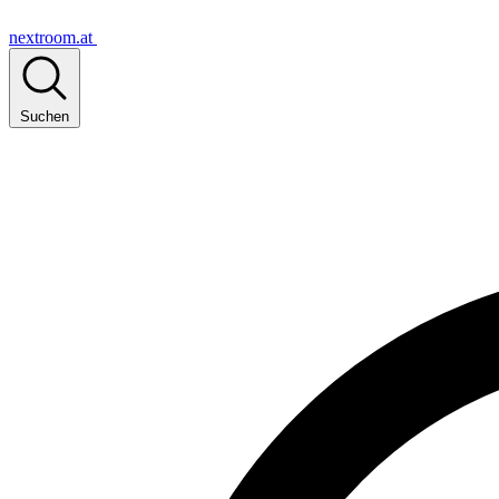
nextroom.at
Suchen