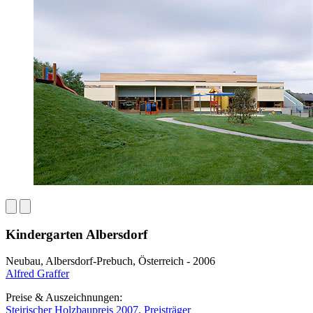
Kindergarten Albersdorf
Neubau, Albersdorf-Prebuch, Österreich - 2006
Alfred Graffer
Preise & Auszeichnungen:
Steirischer Holzbaupreis 2007, Preisträger