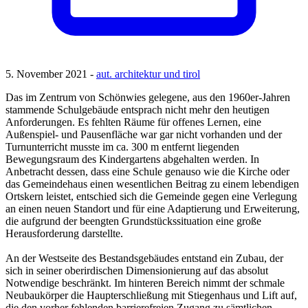
5. November 2021 -
aut. architektur und tirol
Das im Zentrum von Schönwies gelegene, aus den 1960er-Jahren
stammende Schulgebäude entsprach nicht mehr den heutigen
Anforderungen. Es fehlten Räume für offenes Lernen, eine
Außenspiel- und Pausenfläche war gar nicht vorhanden und der
Turnunterricht musste im ca. 300 m entfernt liegenden
Bewegungsraum des Kindergartens abgehalten werden. In
Anbetracht dessen, dass eine Schule genauso wie die Kirche oder
das Gemeindehaus einen wesentlichen Beitrag zu einem lebendigen
Ortskern leistet, entschied sich die Gemeinde gegen eine Verlegung
an einen neuen Standort und für eine Adaptierung und Erweiterung,
die aufgrund der beengten Grundstückssituation eine große
Herausforderung darstellte.
An der Westseite des Bestandsgebäudes entstand ein Zubau, der
sich in seiner oberirdischen Dimensionierung auf das absolut
Notwendige beschränkt. Im hinteren Bereich nimmt der schmale
Neubaukörper die Haupterschließung mit Stiegenhaus und Lift auf,
die den vorher fehlenden barrierefreien Zugang zu sämtlichen