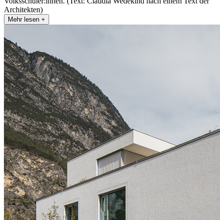
Volksschüler:innen. (Text: Claudia Wedekind nach einem Text der
Architekten)
Mehr lesen +