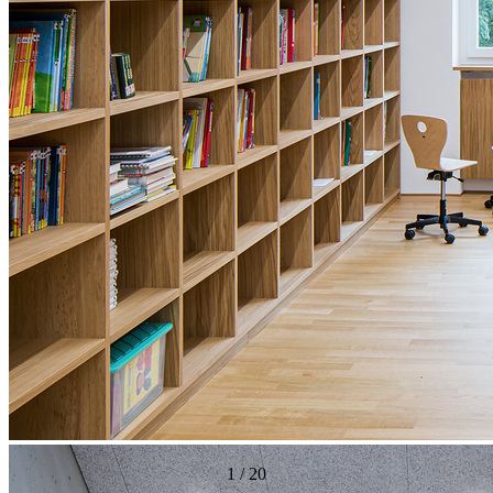
1
/
20