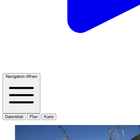
Navigation öffnen
Datenblatt
Plan
Karte