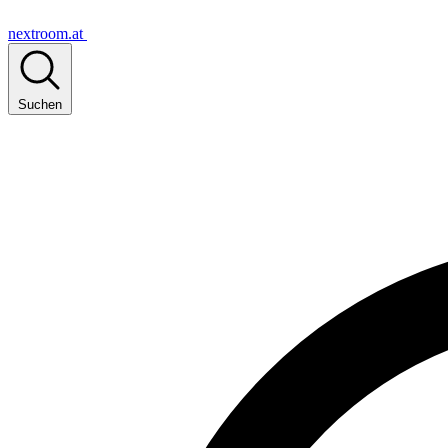
nextroom.at
Suchen