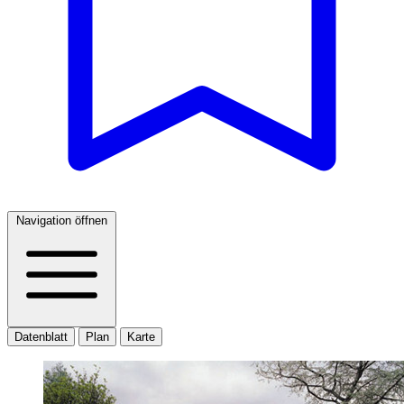
Navigation öffnen
Datenblatt
Plan
Karte