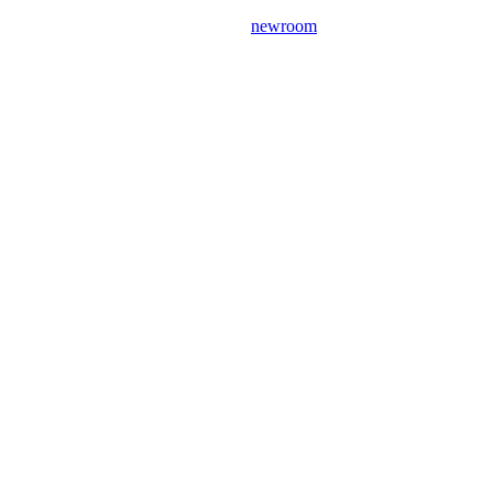
newroom