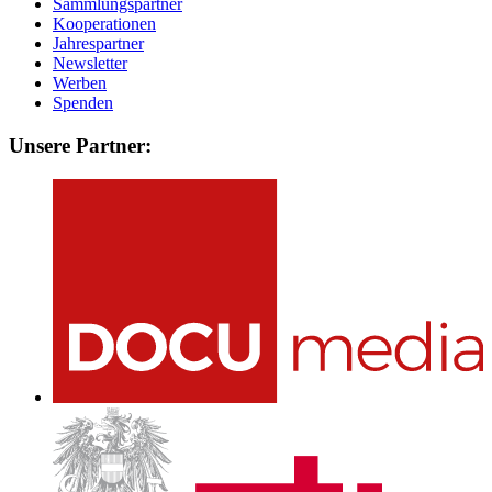
Sammlungspartner
Kooperationen
Jahrespartner
Newsletter
Werben
Spenden
Unsere Partner: