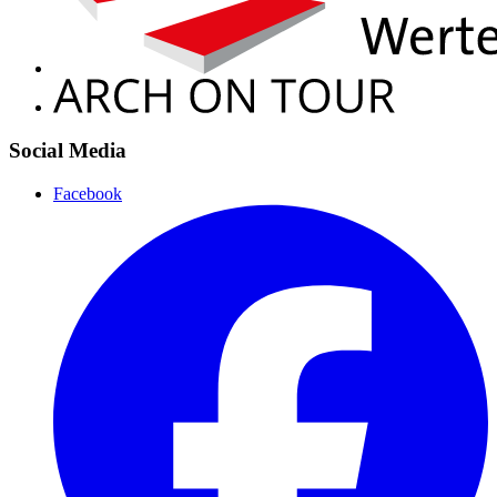
Social Media
Facebook