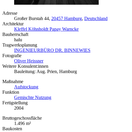
Adresse
Großer Burstah 44,
20457 Hamburg
,
Deutschland
Architektur
Kleffel Köhnholdt Papay Warncke
Bauherrschaft
halu
Tragwerksplanung
INGENIEURBÜRO DR. BINNEWIES
Fotografie
Oliver Heissner
Weitere Konsulent:innen
Bauleitung: Aug. Prien, Hamburg
Maßnahme
Aufstockung
Funktion
Gemischte Nutzung
Fertigstellung
2004
Bruttogeschossfläche
1.496 m²
Baukosten