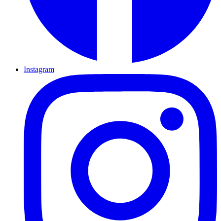
Instagram