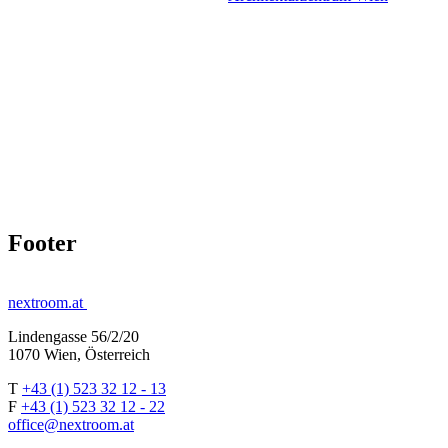
Footer
nextroom.at
Lindengasse 56/2/20
1070 Wien, Österreich
T
+43 (1) 523 32 12 - 13
F
+43 (1) 523 32 12 - 22
office@nextroom.at