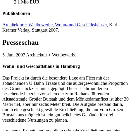
2,1 Mio EUR
Publikationen
Architektur + Wettbewerbe, Wohn- und Geschäftshäuser
, Karl
Krämer Verlag, Stuttgart 2007.
Presseschau
5. Juni 2007
Architektur + Wettbewerbe
Wohn- und Geschäftshaus in Hamburg
Das Projekt ist durch die besondere Lage am Fleet mit der
abtauchenden U-Bahn-Trasse und die außergewöhnliche Proportion
des Grundstückzuschnitts geprägt. Die seit Jahrhunderten
bestehende Parzelle zwischen der zum Rathaus führenden
Altstadtstraße Großer Burstah und dem Mönkedammfleet ist über 30
Meter tief, aber nur sechs Meter breit. Die Aufgabe bestand darin,
durch eine geschickt gewählte Erschließung, die nur vom Großen
Burstah aus möglich ist, ein gut belichtetes Gebäude für drei
verschiedene Nutzungen zu planen.
Um eine effiziente und vor allem schmale Erschließung und eine