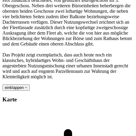
Hof zusätzlich belichtetes, voll genutztes Bürogeschoss im 3.
Obergeschoss. Neben drei weiteren Büroeinheiten beherbergen die
obersten beiden Geschosse zwei loftartige Wohnungen, die neben
vier belichteten Seiten zudem über Balkone beziehungsweise
Dachterrassen verfügen. Dieser Nutzungswechsel zeichnet sich an
der Fleetfassade zusätzlich durch eine kopfartige zweigeschossige
Auskragung über dem Fleet ab, welche die von hier aus mögliche
Blickbeziehung der Wohnungen zur Börse und zum Rathaus betont
und dem Gebäude einen oberen Abschluss gibt.
Das Projekt zeigt exemplarisch, dass auch heute noch ein
klassisches, hybridartiges Wohn- und Geschäftshaus der
angestrebten Nutzungsmischung einer urbanen Innenstadt gerecht
wird und auch auf engstem Parzellenraum zur Wahrung der
Kleinteiligkeit möglich ist.
einklappen −
Karte