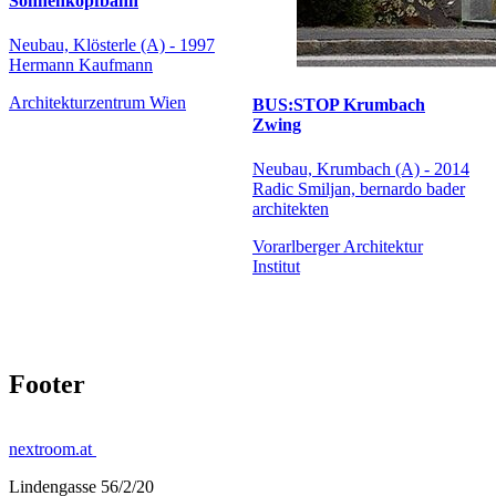
Sonnenkopfbahn
Neubau, Klösterle (A) - 1997
Hermann Kaufmann
Architekturzentrum Wien
BUS:STOP Krumbach
Zwing
Neubau, Krumbach (A) - 2014
Radic Smiljan, bernardo bader
architekten
Vorarlberger Architektur
Institut
Footer
nextroom.at
Lindengasse 56/2/20