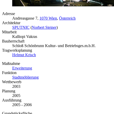
Adresse
Andreasgasse 7,
1070 Wien
,
Österreich
Architektur
SPUTNIC
(
Norbert Steiner
)
Mitarbeit
Kalliopi Vakras
Bauherrschaft
Schloß Schönbrunn Kultur- und Betriebsges.m.b.H.
Tragwerksplanung
Helmut Krisch
Maßnahme
Erweiterung
Funktion
Stadtmöblierung
Wettbewerb
2003
Planung
2005
Ausführung
2005 - 2006
Grundstücksfläche