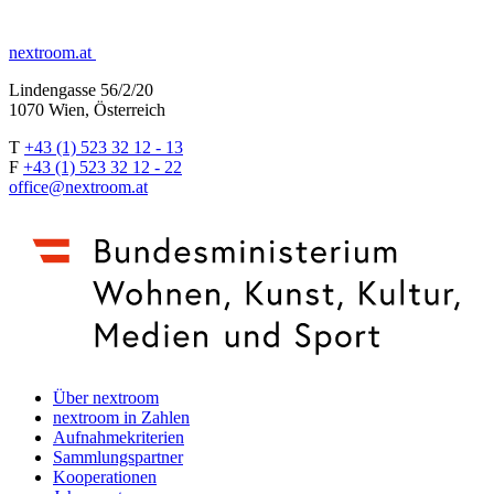
nextroom.at
Lindengasse 56/2/20
1070 Wien, Österreich
T
+43 (1) 523 32 12 - 13
F
+43 (1) 523 32 12 - 22
office@nextroom.at
Über nextroom
nextroom in Zahlen
Aufnahmekriterien
Sammlungspartner
Kooperationen