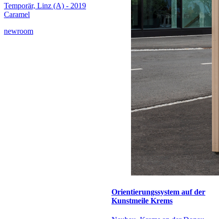
Temporär, Linz (A) - 2019
Caramel
newroom
Orientierungssystem auf der
Kunstmeile Krems