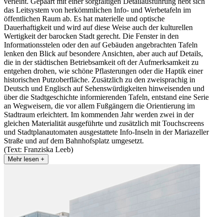
verleiht. Gepaart mit einer sorgfältigen Detailausführung hebt sich
das Leitsystem von herkömmlichen Info- und Werbetafeln im
öffentlichen Raum ab. Es hat materielle und optische
Dauerhaftigkeit und wird auf diese Weise auch der kulturellen
Wertigkeit der barocken Stadt gerecht. Die Fenster in den
Informationsstelen oder den auf Gebäuden angebrachten Tafeln
lenken den Blick auf besondere Ansichten, aber auch auf Details,
die in der städtischen Betriebsamkeit oft der Aufmerksamkeit zu
entgehen drohen, wie schöne Pflasterungen oder die Haptik einer
historischen Putzoberfläche. Zusätzlich zu den zweisprachig in
Deutsch und Englisch auf Sehenswürdigkeiten hinweisenden und
über die Stadtgeschichte informierenden Tafeln, entstand eine Serie
an Wegweisern, die vor allem Fußgängern die Orientierung im
Stadtraum erleichtert. Im kommenden Jahr werden zwei in der
gleichen Materialität ausgeführte und zusätzlich mit Touchscreens
und Stadtplanautomaten ausgestattete Info-Inseln in der Mariazeller
Straße und auf dem Bahnhofsplatz umgesetzt.
(Text: Franziska Leeb)
Mehr lesen +