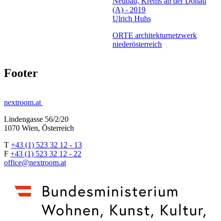
Neubau, Krems an der Donau
(A) - 2019
Ulrich Huhs
ORTE architekturnetzwerk
niederösterreich
Footer
nextroom.at
Lindengasse 56/2/20
1070 Wien, Österreich
T
+43 (1) 523 32 12 - 13
F
+43 (1) 523 32 12 - 22
office@nextroom.at