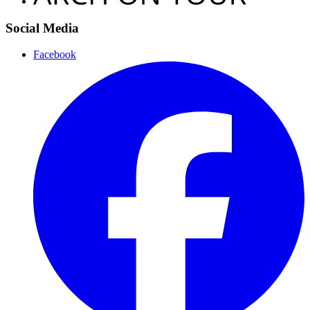
Social Media
Facebook