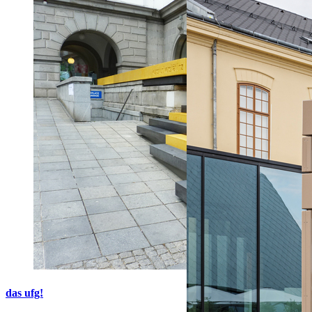
das ufg!