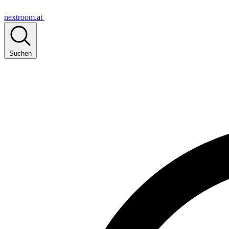
nextroom.at
Suchen