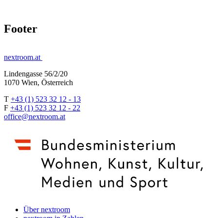
Footer
nextroom.at
Lindengasse 56/2/20
1070 Wien, Österreich
T
+43 (1) 523 32 12 - 13
F
+43 (1) 523 32 12 - 22
office@nextroom.at
Über nextroom