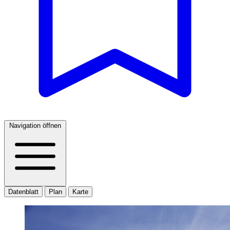
Navigation öffnen
Datenblatt
Plan
Karte