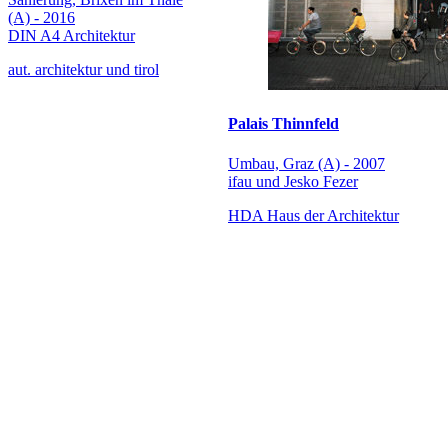
(A) - 2016
DIN A4 Architektur
aut. architektur und tirol
Palais Thinnfeld
Umbau, Graz (A) - 2007
ifau und Jesko Fezer
HDA Haus der Architektur