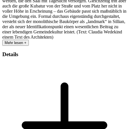
werden, die den Saal mit Tageslicht versorgen. Gleichzeitig tritt aber
auch die große Kubatur von der Straße und vom Platz her nicht in
voller Höhe in Erscheinung – das Gebäude passt sich maßstäblich in
die Umgebung ein. Formal durchaus eigenständig durchgestaltet,
versteht sich der monolithische Baukörper als „landmark“ in Sillian,
der als neuer Identifikationspunkt einen wesentlichen Beitrag zu
einer lebendigen Gemeindekultur leistet. (Text: Claudia Wedekind
einem Text des Architekten)
Mehr lesen +
Details