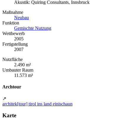
Akustik: Quiring Consultants, Innsbruck
Maßnahme
Neubau
Funktion
Gemischte Nutzung
Wettbewerb
2005
Fertigstellung
2007
Nutzfläche
2.490 m²
Umbauter Raum
11.573 m³
Archtour
↗
architek[tour] tirol ins land einischaun
Karte