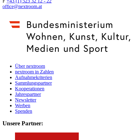
F
+43 (1) 523 32 12 - 22
office@nextroom.at
Über nextroom
nextroom in Zahlen
Aufnahmekriterien
Sammlungspartner
Kooperationen
Jahrespartner
Newsletter
Werben
Spenden
Unsere Partner: