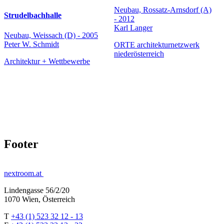
Neubau, Rossatz-Arnsdorf (A)
Strudelbachhalle
- 2012
Karl Langer
Neubau, Weissach (D) - 2005
Peter W. Schmidt
ORTE architekturnetzwerk
niederösterreich
Architektur + Wettbewerbe
Footer
nextroom.at
Lindengasse 56/2/20
1070 Wien, Österreich
T
+43 (1) 523 32 12 - 13