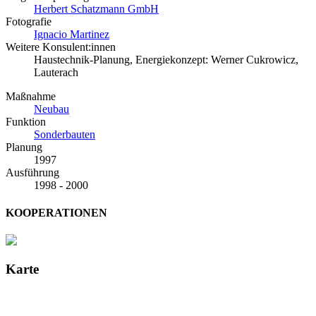
Herbert Schatzmann GmbH
Fotografie
Ignacio Martinez
Weitere Konsulent:innen
Haustechnik-Planung, Energiekonzept: Werner Cukrowicz,
Lauterach
Maßnahme
Neubau
Funktion
Sonderbauten
Planung
1997
Ausführung
1998 - 2000
KOOPERATIONEN
Karte