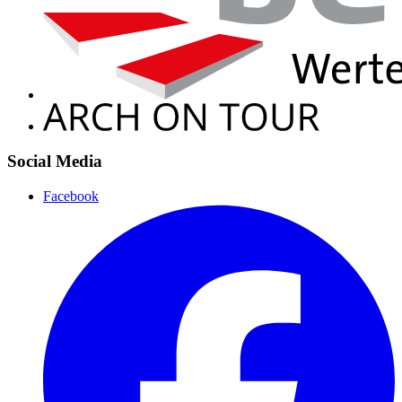
Social Media
Facebook