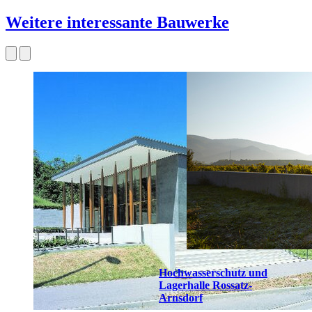
Weitere interessante Bauwerke
Hochwasserschutz und
Lagerhalle Rossatz-
Arnsdorf