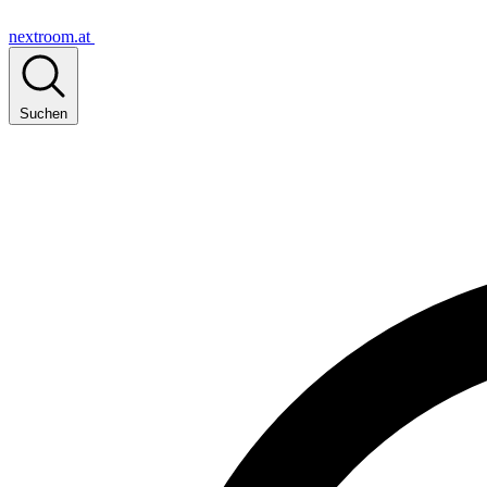
nextroom.at
Suchen