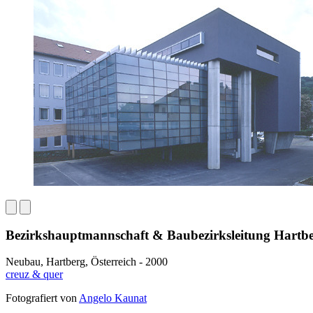
Bezirkshauptmannschaft & Baubezirksleitung Hartb
Neubau, Hartberg, Österreich - 2000
creuz & quer
Fotografiert von
Angelo Kaunat