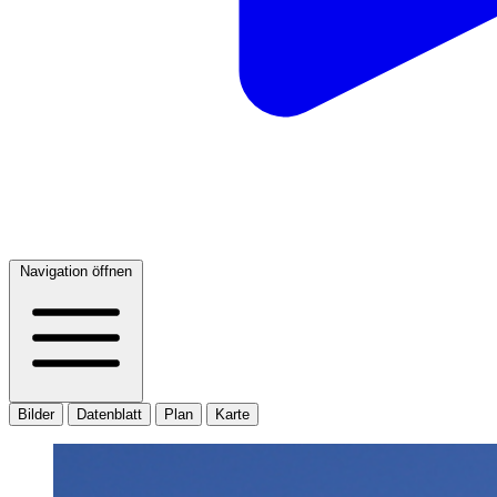
Navigation öffnen
Bilder
Datenblatt
Plan
Karte