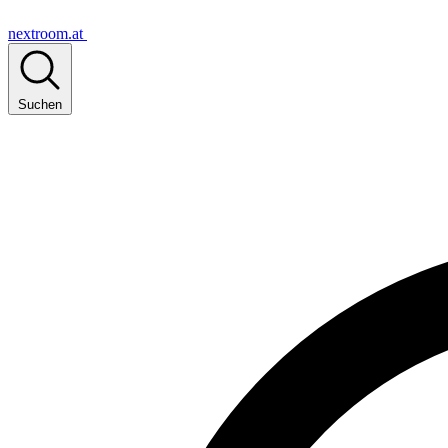
nextroom.at
Suchen