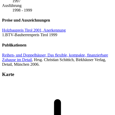
1997
Ausführung
1998 - 1999
Preise und Auszeichnungen
Holzbaupreis Tirol 2001, Anerkennung
1.BTV-Bauherrenpreis Tirol 1999
Publikationen
Reihen- und Doppelhäuser, Das flexible, kompakte, finanzierbare
Zuhause im Detail
, Hrsg. Christian Schittich, Birkhäuser Verlag,
Detail, München 2006.
Karte