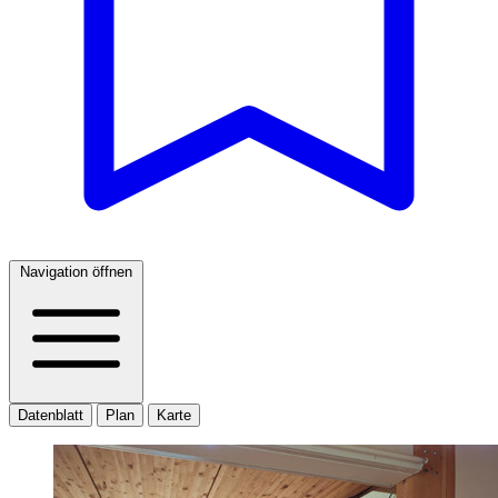
Navigation öffnen
Datenblatt
Plan
Karte