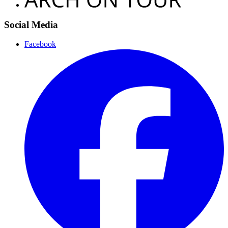
Social Media
Facebook