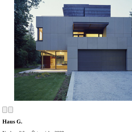
Haus G.