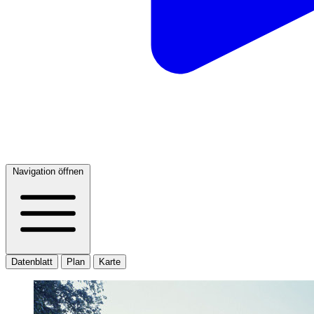
Navigation öffnen
Datenblatt
Plan
Karte