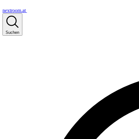
nextroom.at
Suchen