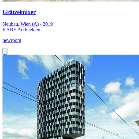
Grätzelmixer
Neubau, Wien (A) - 2019
KABE Architekten
newroom