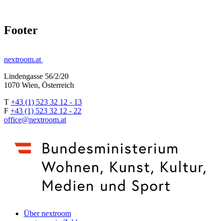
Footer
nextroom.at
Lindengasse 56/2/20
1070 Wien, Österreich
T
+43 (1) 523 32 12 - 13
F
+43 (1) 523 32 12 - 22
office@nextroom.at
Über nextroom