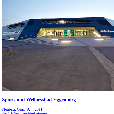
Sport- und Wellnessbad Eggenberg
Neubau, Graz (A) - 2011
fasch&fuchs.architekt:innen