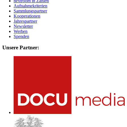
nextroom in Zahlen
Aufnahmekriterien
Sammlungspartner
Kooperationen
Jahrespartner
Newsletter
Werben
Spenden
Unsere Partner: