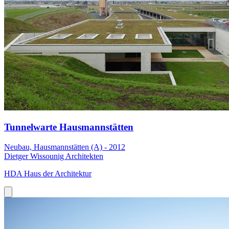
Tunnelwarte Hausmannstätten
Neubau, Hausmannstätten (A) - 2012
Dietger Wissounig Architekten
HDA Haus der Architektur