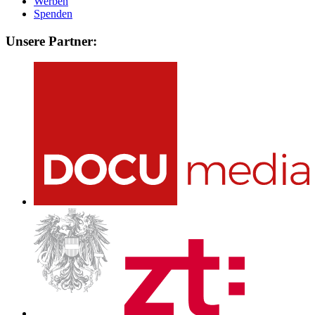
Werben
Spenden
Unsere Partner: