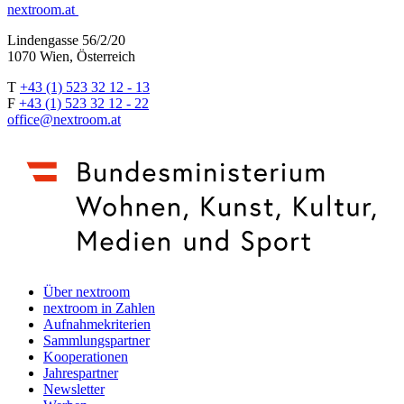
nextroom.at
Lindengasse 56/2/20
1070 Wien, Österreich
T
+43 (1) 523 32 12 - 13
F
+43 (1) 523 32 12 - 22
office@nextroom.at
Über nextroom
nextroom in Zahlen
Aufnahmekriterien
Sammlungspartner
Kooperationen
Jahrespartner
Newsletter