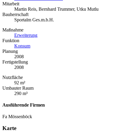
Mitarbeit
Martin Reis, Bernhard Trummer, Utku Mutlu
Bauherrschaft
Sportalm Ges.m.b.H.
Maßnahme
Erweiterung
Funktion
Konsum
Planung
2008
Fertigstellung
2008
Nutzfläche
92 m²
Umbauter Raum
290 m³
Ausführende Firmen
Fa Mössenböck
Karte