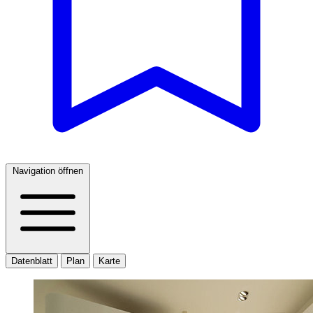
Navigation öffnen
Datenblatt
Plan
Karte