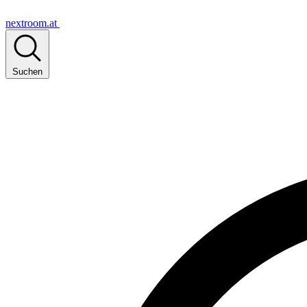
nextroom.at
Suchen