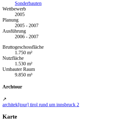
Sonderbauten
Wettbewerb
2005
Planung
2005 - 2007
Ausführung
2006 - 2007
Bruttogeschossfläche
1.750 m²
Nutzfläche
1.530 m²
Umbauter Raum
9.850 m³
Archtour
↗
architek[tour] tirol rund um innsbruck 2
Karte