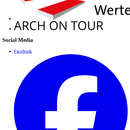
Social Media
Facebook