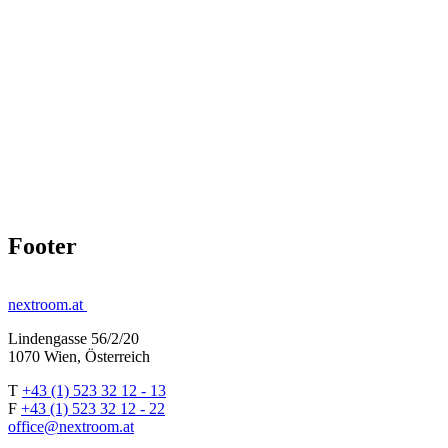
Footer
nextroom.at
Lindengasse 56/2/20
1070 Wien, Österreich
T
+43 (1) 523 32 12 - 13
F
+43 (1) 523 32 12 - 22
office@nextroom.at