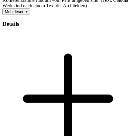
Konferenzräume rundum vom Park umgeben sind. (Text: Claudia
Wedekind nach einem Text der Architekten)
Mehr lesen +
Details