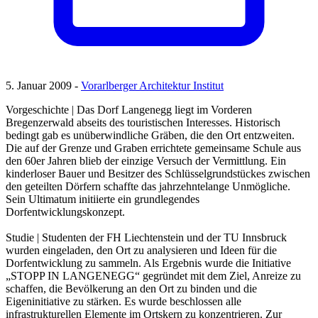
5. Januar 2009 -
Vorarlberger Architektur Institut
Vorgeschichte | Das Dorf Langenegg liegt im Vorderen
Bregenzerwald abseits des touristischen Interesses. Historisch
bedingt gab es unüberwindliche Gräben, die den Ort entzweiten.
Die auf der Grenze und Graben errichtete gemeinsame Schule aus
den 60er Jahren blieb der einzige Versuch der Vermittlung. Ein
kinderloser Bauer und Besitzer des Schlüsselgrundstückes zwischen
den geteilten Dörfern schaffte das jahrzehntelange Unmögliche.
Sein Ultimatum initiierte ein grundlegendes
Dorfentwicklungskonzept.
Studie | Studenten der FH Liechtenstein und der TU Innsbruck
wurden eingeladen, den Ort zu analysieren und Ideen für die
Dorfentwicklung zu sammeln. Als Ergebnis wurde die Initiative
„STOPP IN LANGENEGG“ gegründet mit dem Ziel, Anreize zu
schaffen, die Bevölkerung an den Ort zu binden und die
Eigeninitiative zu stärken. Es wurde beschlossen alle
infrastrukturellen Elemente im Ortskern zu konzentrieren. Zur