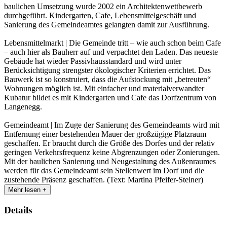
baulichen Umsetzung wurde 2002 ein Architektenwettbewerb
durchgeführt. Kindergarten, Cafe, Lebensmittelgeschäft und
Sanierung des Gemeindeamtes gelangten damit zur Ausführung.
Lebensmittelmarkt | Die Gemeinde tritt – wie auch schon beim Cafe
– auch hier als Bauherr auf und verpachtet den Laden. Das neueste
Gebäude hat wieder Passivhausstandard und wird unter
Berücksichtigung strengster ökologischer Kriterien errichtet. Das
Bauwerk ist so konstruiert, dass die Aufstockung mit „betreuten“
Wohnungen möglich ist. Mit einfacher und materialverwandter
Kubatur bildet es mit Kindergarten und Cafe das Dorfzentrum von
Langenegg.
Gemeindeamt | Im Zuge der Sanierung des Gemeindeamts wird mit
Entfernung einer bestehenden Mauer der großzügige Platzraum
geschaffen. Er braucht durch die Größe des Dorfes und der relativ
geringen Verkehrsfrequenz keine Abgrenzungen oder Zonierungen.
Mit der baulichen Sanierung und Neugestaltung des Außenraumes
werden für das Gemeindeamt sein Stellenwert im Dorf und die
zustehende Präsenz geschaffen. (Text: Martina Pfeifer-Steiner)
Mehr lesen +
Details