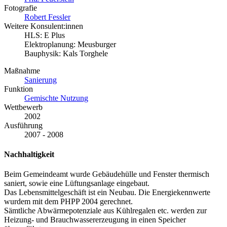
Fotografie
Robert Fessler
Weitere Konsulent:innen
HLS: E Plus
Elektroplanung: Meusburger
Bauphysik: Kals Torghele
Maßnahme
Sanierung
Funktion
Gemischte Nutzung
Wettbewerb
2002
Ausführung
2007 - 2008
Nachhaltigkeit
Beim Gemeindeamt wurde Gebäudehülle und Fenster thermisch
saniert, sowie eine Lüftungsanlage eingebaut.
Das Lebensmittelgeschäft ist ein Neubau. Die Energiekennwerte
wurdem mit dem PHPP 2004 gerechnet.
Sämtliche Abwärmepotenziale aus Kühlregalen etc. werden zur
Heizung- und Brauchwassererzeugung in einen Speicher