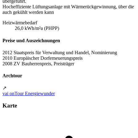
übergeführt.
Hocheffiziente Lüftungsanlage mit Wärmerückgewinnung, über die
auch gekühlt werden kann
Heizwärmebedarf
26,0 kWh/m²a (PHPP)
Preise und Auszeichnungen
2012 Staatspreis für Verwaltung und Handel, Nominierung
2010 Europäischer Dorferneuerungspreis
2008 ZV Bauherrenpreis, Preisträger
Archtour
↗
vai onTour Energiewunder
Karte